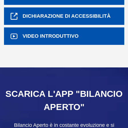
(LINK
DICHIARAZIONE DI ACCESSIBILITÀ
(MP4)
VIDEO INTRODUTTIVO
SCARICA L'APP "BILANCIO
APERTO"
Bilancio Aperto è in costante evoluzione e si