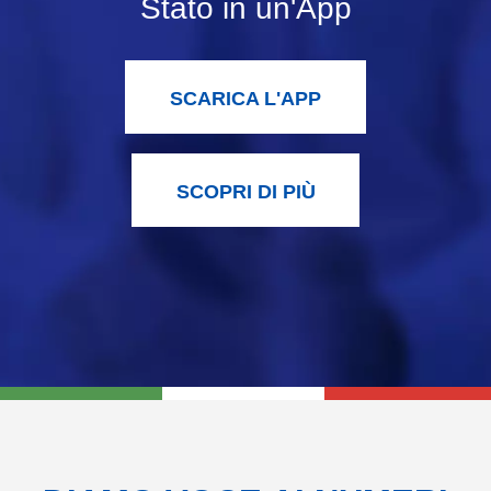
Stato in un'App
Navigazione interna
SCARICA L'APP
SCOPRI DI PIÙ